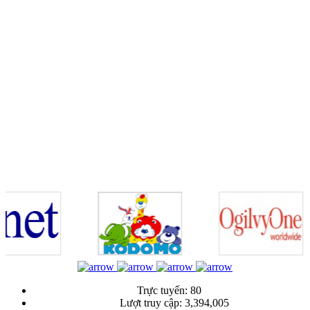
Trực tuyến:
80
Lượt truy cập:
3,394,005