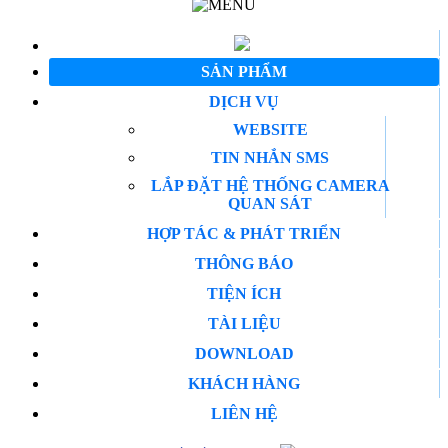
SẢN PHẨM
DỊCH VỤ
WEBSITE
TIN NHẮN SMS
LẮP ĐẶT HỆ THỐNG CAMERA
QUAN SÁT
HỢP TÁC & PHÁT TRIỂN
THÔNG BÁO
TIỆN ÍCH
TÀI LIỆU
DOWNLOAD
KHÁCH HÀNG
LIÊN HỆ