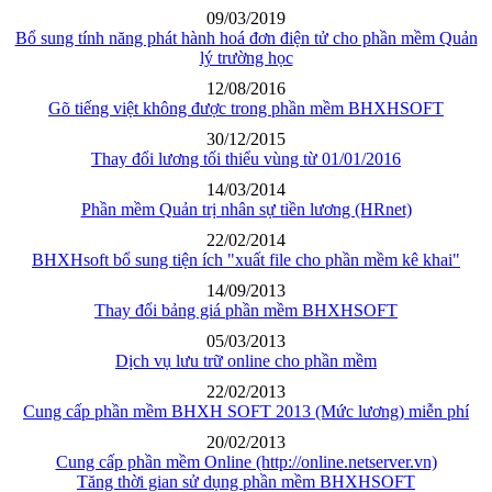
09/03/2019
Bổ sung tính năng phát hành hoá đơn điện tử cho phần mềm Quản
lý trường học
12/08/2016
Gõ tiếng việt không được trong phần mềm BHXHSOFT
30/12/2015
Thay đổi lương tối thiểu vùng từ 01/01/2016
14/03/2014
Phần mềm Quản trị nhân sự tiền lương (HRnet)
22/02/2014
BHXHsoft bổ sung tiện ích "xuất file cho phần mềm kê khai"
14/09/2013
Thay đổi bảng giá phần mềm BHXHSOFT
05/03/2013
Dịch vụ lưu trữ online cho phần mềm
22/02/2013
Cung cấp phần mềm BHXH SOFT 2013 (Mức lương) miễn phí
20/02/2013
Cung cấp phần mềm Online (http://online.netserver.vn)
Tăng thời gian sử dụng phần mềm BHXHSOFT