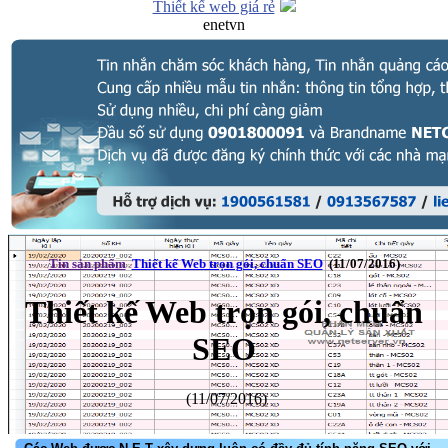
Thiết kế web giá rẻ
enetvn
Tin sản phẩm
Thiết kế Web trọn gói, chuẩn SEO
(11/07/2016)
Thiết kế Web trọn gói, chuẩn
SEO
(11/07/2016)