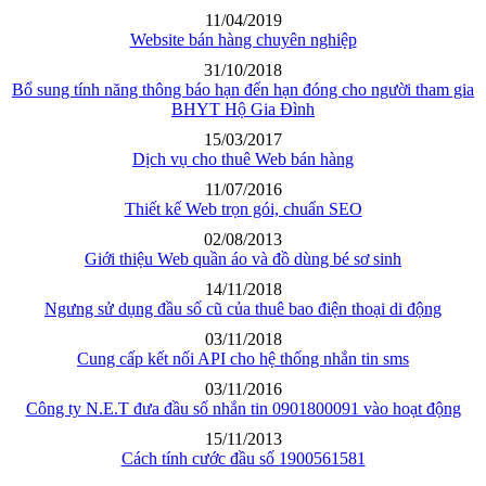
11/04/2019
Website bán hàng chuyên nghiệp
31/10/2018
Bổ sung tính năng thông báo hạn đến hạn đóng cho người tham gia
BHYT Hộ Gia Đình
15/03/2017
Dịch vụ cho thuê Web bán hàng
11/07/2016
Thiết kế Web trọn gói, chuẩn SEO
02/08/2013
Giới thiệu Web quần áo và đồ dùng bé sơ sinh
14/11/2018
Ngưng sử dụng đầu số cũ của thuê bao điện thoại di động
03/11/2018
Cung cấp kết nối API cho hệ thống nhắn tin sms
03/11/2016
Công ty N.E.T đưa đầu số nhắn tin 0901800091 vào hoạt động
15/11/2013
Cách tính cước đầu số 1900561581