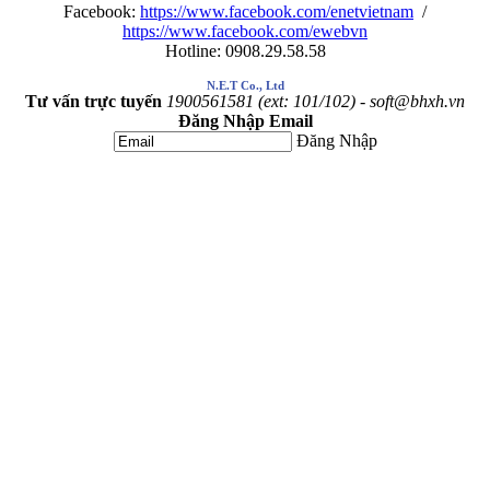
Facebook:
https://www.facebook.com/enetvietnam
/
https://www.facebook.com/ewebvn
Hotline: 0908.29.58.58
N.E.T Co., Ltd
Tư vấn trực tuyến
1900561581 (ext: 101/102) - soft@bhxh.vn
Đăng Nhập Email
Đăng Nhập