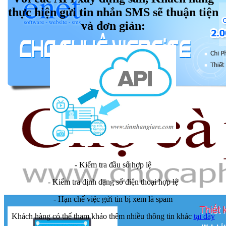
thực hiện gửi tin nhắn SMS sẽ thuận tiện
và đơn giản:
- Kiểm tra đầu số hợp lệ
- Kiểm tra định dạng số điện thoại hợp lệ
- Hạn chế việc gửi tin bị xem là spam
Khách hàng có thể tham khảo thêm nhiều thông tin khác
tại đây