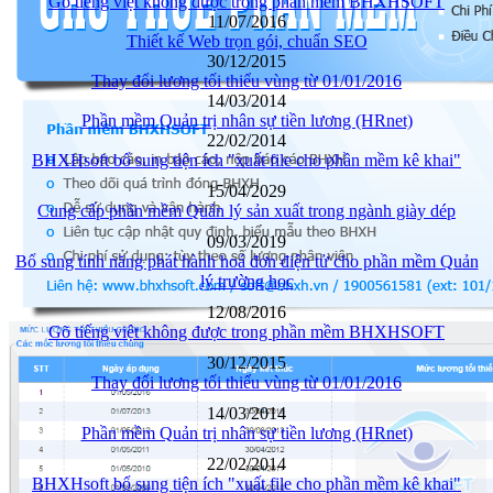
Gõ tiếng việt không được trong phần mềm BHXHSOFT
11/07/2016
Thiết kế Web trọn gói, chuẩn SEO
30/12/2015
Thay đổi lương tối thiểu vùng từ 01/01/2016
14/03/2014
Phần mềm Quản trị nhân sự tiền lương (HRnet)
22/02/2014
BHXHsoft bổ sung tiện ích "xuất file cho phần mềm kê khai"
15/04/2029
Cung cấp phần mềm Quản lý sản xuất trong ngành giày dép
09/03/2019
Bổ sung tính năng phát hành hoá đơn điện tử cho phần mềm Quản
lý trường học
12/08/2016
Gõ tiếng việt không được trong phần mềm BHXHSOFT
30/12/2015
Thay đổi lương tối thiểu vùng từ 01/01/2016
14/03/2014
Phần mềm Quản trị nhân sự tiền lương (HRnet)
22/02/2014
BHXHsoft bổ sung tiện ích "xuất file cho phần mềm kê khai"