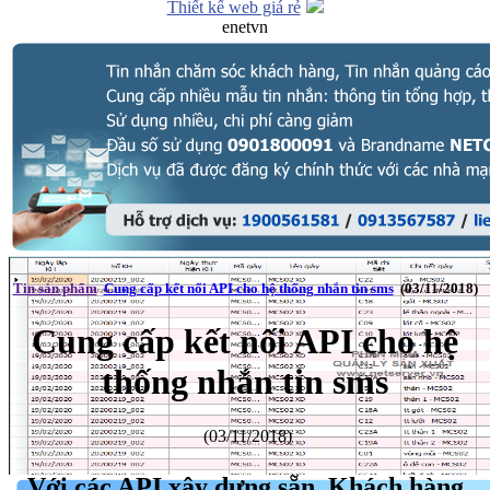
Thiết kế web giá rẻ
enetvn
Tin sản phẩm
Cung cấp kết nối API cho hệ thống nhắn tin sms
(03/11/2018)
Cung cấp kết nối API cho hệ
thống nhắn tin sms
(03/11/2018)
Với các API xây dựng sẵn, Khách hàng