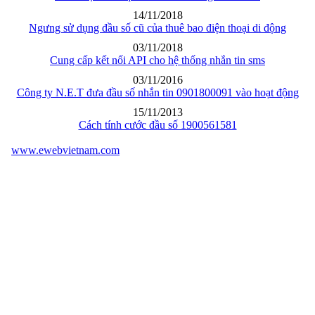
14/11/2018
Ngưng sử dụng đầu số cũ của thuê bao điện thoại di động
03/11/2018
Cung cấp kết nối API cho hệ thống nhắn tin sms
03/11/2016
Công ty N.E.T đưa đầu số nhắn tin 0901800091 vào hoạt động
15/11/2013
Cách tính cước đầu số 1900561581