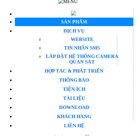
SẢN PHẨM
DỊCH VỤ
WEBSITE
TIN NHẮN SMS
LẮP ĐẶT HỆ THỐNG CAMERA
QUAN SÁT
HỢP TÁC & PHÁT TRIỂN
THÔNG BÁO
TIỆN ÍCH
TÀI LIỆU
DOWNLOAD
KHÁCH HÀNG
LIÊN HỆ