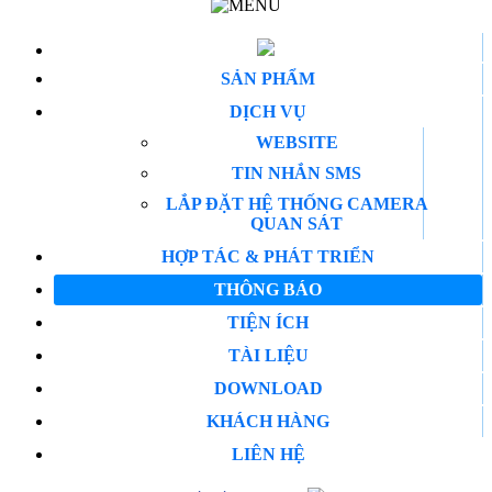
SẢN PHẨM
DỊCH VỤ
WEBSITE
TIN NHẮN SMS
LẮP ĐẶT HỆ THỐNG CAMERA
QUAN SÁT
HỢP TÁC & PHÁT TRIỂN
THÔNG BÁO
TIỆN ÍCH
TÀI LIỆU
DOWNLOAD
KHÁCH HÀNG
LIÊN HỆ