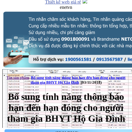
Thiết kế web giá rẻ
enetvn
Tin sản phẩm
Bổ sung tính năng thông báo hạn đến hạn đóng cho người
tham gia BHYT Hộ Gia Đình
(03/11/2018)
Bổ sung tính năng thông báo
hạn đến hạn đóng cho người
tham gia BHYT Hộ Gia Đình