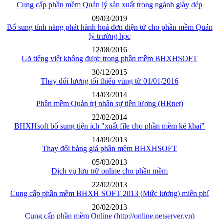
Cung cấp phần mềm Quản lý sản xuất trong ngành giày dép
09/03/2019
Bổ sung tính năng phát hành hoá đơn điện tử cho phần mềm Quản
lý trường học
12/08/2016
Gõ tiếng việt không được trong phần mềm BHXHSOFT
30/12/2015
Thay đổi lương tối thiểu vùng từ 01/01/2016
14/03/2014
Phần mềm Quản trị nhân sự tiền lương (HRnet)
22/02/2014
BHXHsoft bổ sung tiện ích "xuất file cho phần mềm kê khai"
14/09/2013
Thay đổi bảng giá phần mềm BHXHSOFT
05/03/2013
Dịch vụ lưu trữ online cho phần mềm
22/02/2013
Cung cấp phần mềm BHXH SOFT 2013 (Mức lương) miễn phí
20/02/2013
Cung cấp phần mềm Online (http://online.netserver.vn)