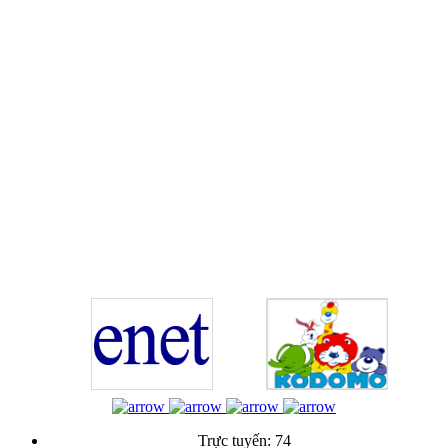
Trực tuyến:
74