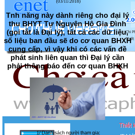
(03/11/2018)
Tnh năng này dành riêng cho đại lý
thu BHYT Tự Nguyện Hộ Gia Đình
(gọi tắt là Đại lý), tất cả các dữ liệu,
số liệu ban đầu sẽ do cơ quan BHXH
cung cấp, vì vậy khi có các vấn đề
phát sinh liên quan thì Đại lý cần
phải thông báo đến cơ quan BHXH
1/ Danh sách người tham gia: