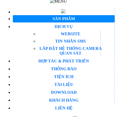
SẢN PHẨM
DỊCH VỤ
WEBSITE
TIN NHẮN SMS
LẮP ĐẶT HỆ THỐNG CAMERA
QUAN SÁT
HỢP TÁC & PHÁT TRIỂN
THÔNG BÁO
TIỆN ÍCH
TÀI LIỆU
DOWNLOAD
KHÁCH HÀNG
LIÊN HỆ