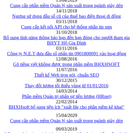
15/04/2029
Cung cấp phần mềm Quản lý sản xuất trong ngành giày dép
14/11/2018
Ngưng sử dụng đầu số cũ của thuê bao điện thoại di động
03/11/2018
Cung cấp kết nối API cho hệ thống nhắn tin sms
31/10/2018
Bổ sung tính năng thông báo hạn đến hạn đóng cho người tham gia
BHYT Hộ Gia Đình
03/11/2016
Công ty N.E.T đưa đầu số nhắn tin 0901800091 vào hoạt động
12/08/2016
Gõ tiếng việt không được trong phần mềm BHXHSOFT
11/07/2016
Thiết kế Web trọn gói, chuẩn SEO
30/12/2015
Thay đổi lương tối thiểu vùng từ 01/01/2016
14/03/2014
Phần mềm Quản trị nhân sự tiền lương (HRnet)
22/02/2014
BHXHsoft bổ sung tiện ích "xuất file cho phần mềm kê khai"
15/04/2029
Cung cấp phần mềm Quản lý sản xuất trong ngành giày dép
09/03/2019