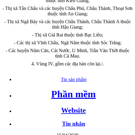
thuộc tỉnh Kiên Giang;
- Thị xã Tân Châu và các huyện Châu Phú, Châu Thành, Thoại Sơn
thuộc tỉnh An Giang;
- Thị xã Ngã Bảy và các huyện Châu Thành, Châu Thành A thuộc
tỉnh Hậu Giang;
- Thị xã Giá Rai thuộc tỉnh Bạc Liêu;
- Các thị xã Vĩnh Châu, Ngã Năm thuộc t
ỉ
nh Sóc Trăng;
- Các huyện Năm Căn, Cái Nước,
U
Minh, Trần Văn Thời thuộc
tỉnh Cà Mau.
4. Vùng IV, gồm các địa bàn còn lại
./.
Tin sản phẩm
Phần mềm
Website
Tin nhắn