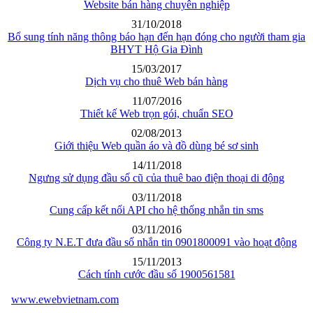
Website bán hàng chuyên nghiệp
31/10/2018
Bổ sung tính năng thông báo hạn đến hạn đóng cho người tham gia
BHYT Hộ Gia Đình
15/03/2017
Dịch vụ cho thuê Web bán hàng
11/07/2016
Thiết kế Web trọn gói, chuẩn SEO
02/08/2013
Giới thiệu Web quần áo và đồ dùng bé sơ sinh
14/11/2018
Ngưng sử dụng đầu số cũ của thuê bao điện thoại di động
03/11/2018
Cung cấp kết nối API cho hệ thống nhắn tin sms
03/11/2016
Công ty N.E.T đưa đầu số nhắn tin 0901800091 vào hoạt động
15/11/2013
Cách tính cước đầu số 1900561581