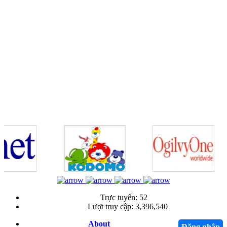
Trực tuyến:
52
Lượt truy cập:
3,396,540
About
Đăng nhập