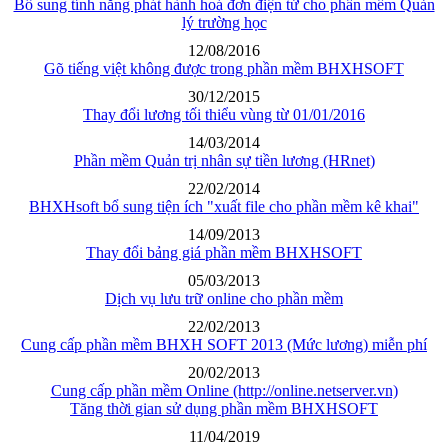
Bổ sung tính năng phát hành hoá đơn điện tử cho phần mềm Quản
lý trường học
12/08/2016
Gõ tiếng việt không được trong phần mềm BHXHSOFT
30/12/2015
Thay đổi lương tối thiểu vùng từ 01/01/2016
14/03/2014
Phần mềm Quản trị nhân sự tiền lương (HRnet)
22/02/2014
BHXHsoft bổ sung tiện ích "xuất file cho phần mềm kê khai"
14/09/2013
Thay đổi bảng giá phần mềm BHXHSOFT
05/03/2013
Dịch vụ lưu trữ online cho phần mềm
22/02/2013
Cung cấp phần mềm BHXH SOFT 2013 (Mức lương) miễn phí
20/02/2013
Cung cấp phần mềm Online (http://online.netserver.vn)
Tăng thời gian sử dụng phần mềm BHXHSOFT
11/04/2019