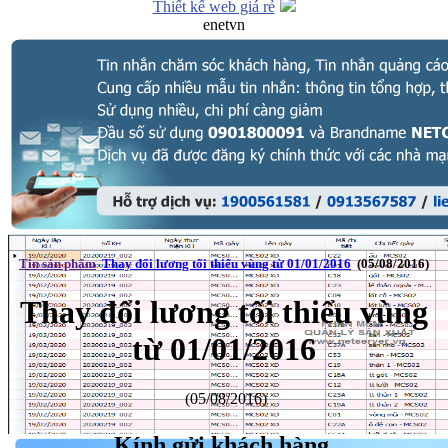
Thiết kế web giá rẻ
enetvn
Tin sản phẩm
Thay đổi lương tối thiểu vùng từ 01/01/2016
(05/08/2016)
Thay đổi lương tối thiểu vùng
từ 01/01/2016
(05/08/2016)
Kính gửi khách hàng,